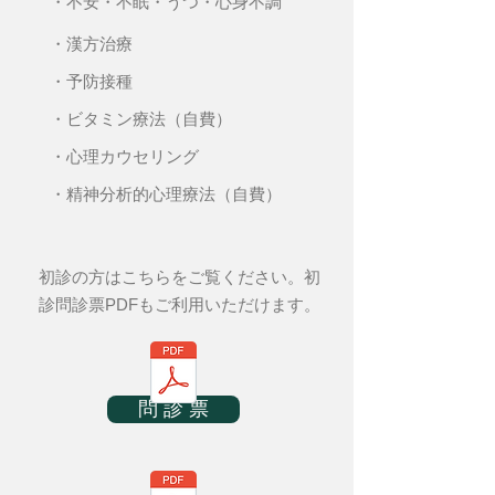
・不安・不眠・うつ・心身不調
・漢方治療
・予防接種
・ビタミン療法（自費）
・心理カウセリング
・精神分析的心理療法（自費）
初診の方はこちらをご覧ください。​初
診問診票PDFもご利用いただけます。
問 診 票