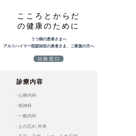
こころとからだ
の健康のために
うつ病の患者さまへ
​アルツハイマー型認知症の患者さま、ご家族の方へ
治 験 窓 口
診療内容
・心療内科
・精神科
・一般内科
・もの忘れ 外来